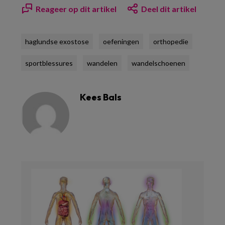
Reageer op dit artikel
Deel dit artikel
haglundse exostose
oefeningen
orthopedie
sportblessures
wandelen
wandelschoenen
Kees Bals