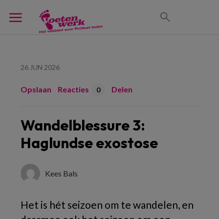
26 JUN 2026
Opslaan
Reacties
Delen
0
Wandelblessure 3:
Haglundse exostose
Kees Bals
Het is hét seizoen om te wandelen, en