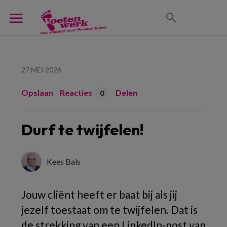
27 MEI 2026
Opslaan
Reacties
Delen
0
Durf te twijfelen!
Kees Bals
Jouw cliënt heeft er baat bij als jij
jezelf toestaat om te twijfelen. Dat is
de strekking van een LinkedIn-post van