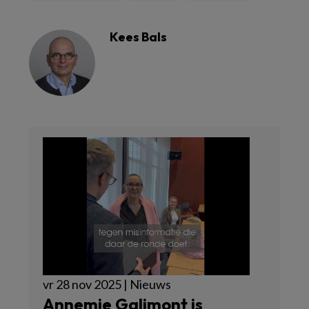
Kees Bals
vr 28 nov 2025 | Nieuws
Annemie Galimont is