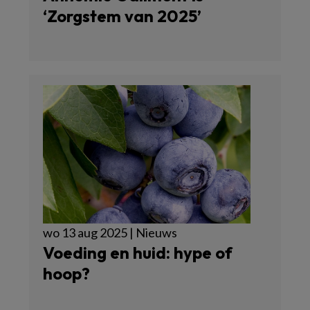
‘Zorgstem van 2025’
wo 13 aug 2025 | Nieuws
Voeding en huid: hype of
hoop?