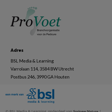
Adres
BSL Media & Learning
Varrolaan 114, 3584 BW Utrecht
Postbus 246, 3990 GA Houten
© BSL Media & Learning, onderdeel van
|
Springer Nature