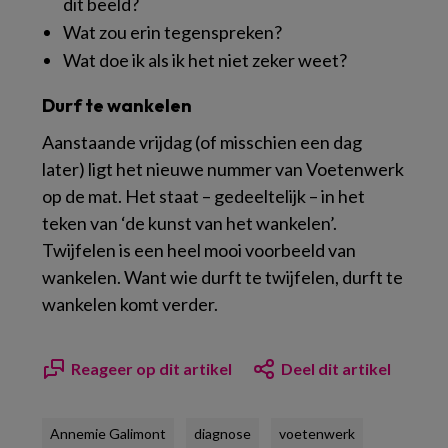
dit beeld?
Wat zou erin tegenspreken?
Wat doe ik als ik het niet zeker weet?
Durf te wankelen
Aanstaande vrijdag (of misschien een dag
later) ligt het nieuwe nummer van Voetenwerk
op de mat. Het staat – gedeeltelijk – in het
teken van ‘de kunst van het wankelen’.
Twijfelen is een heel mooi voorbeeld van
wankelen. Want wie durft te twijfelen, durft te
wankelen komt verder.
Reageer op dit artikel
Deel dit artikel
Annemie Galimont
diagnose
voetenwerk