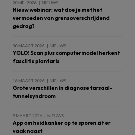
20 MEI 2026
NIEUWS
Nieuw webinar: wat doe je met het
vermoeden van grensoverschrijdend
gedrag?
30 MAART 2026
NIEUWS
YOLO! Scan plus computermodel herkent
fasciitis plantaris
16 MAART 2026
NIEUWS
Grote verschillen in diagnose tarsaal-
tunnelsyndroom
9 MAART 2026
NIEUWS
App om huidkanker op te sporen zit er
vaak naast