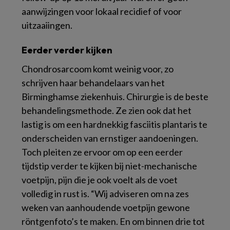
aanwijzingen voor lokaal recidief of voor
uitzaaiingen.
Eerder verder kijken
Chondrosarcoom komt weinig voor, zo
schrijven haar behandelaars van het
Birminghamse ziekenhuis. Chirurgie is de beste
behandelingsmethode. Ze zien ook dat het
lastig is om een hardnekkig fasciitis plantaris te
onderscheiden van ernstiger aandoeningen.
Toch pleiten ze ervoor om op een eerder
tijdstip verder te kijken bij niet-mechanische
voetpijn, pijn die je ook voelt als de voet
volledig in rust is. “Wij adviseren om na zes
weken van aanhoudende voetpijn gewone
röntgenfoto’s te maken. En om binnen drie tot