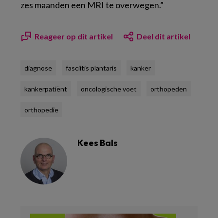
zes maanden een MRI te overwegen.”
Reageer op dit artikel
Deel dit artikel
diagnose
fasciitis plantaris
kanker
kankerpatiënt
oncologische voet
orthopeden
orthopedie
Kees Bals