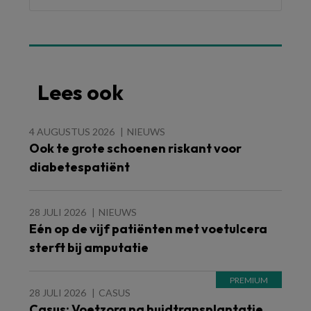
Lees ook
4 AUGUSTUS 2026
NIEUWS
Ook te grote schoenen riskant voor
diabetespatiënt
28 JULI 2026
NIEUWS
Eén op de vijf patiënten met voetulcera
sterft bij amputatie
28 JULI 2026
CASUS
Casus: Voetzorg na huidtransplantatie