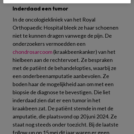
Inderdaad een tumor
In de oncologiekliniek van het Royal
Orthopaedic Hospital bleek ze haar schoenen
niet te kunnen dragen vanwege de pijn. De
onderzoekers vermoedden een
chondrosarcoom
(kraakbeenkanker) van het
hielbeen aan de rechtervoet. Ze bespraken
met de patiënt de behandelopties, waarbij ze
een onderbeenamputatie aanbevolen. Ze
boden haar de mogelijkheid aan om met een
biopsie de diagnose te bevestigen. Die liet
inderdaad zien dat er een tumor in het
kraakbeen zat. De patiënt stemde in met de
amputatie, die plaatsvond op 20 juni 2024. Ze
staat nog steeds onder toezicht. Bij de laatste
follow-up op 15 mei dit jaar waren er geen