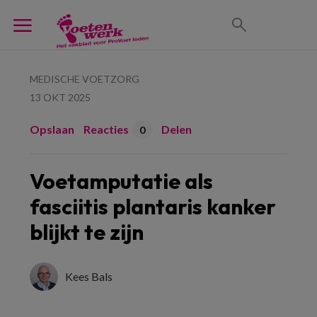
MEDISCHE VOETZORG
13 OKT 2025
Opslaan
Reacties
Delen
0
Voetamputatie als
fasciitis plantaris kanker
blijkt te zijn
Kees Bals