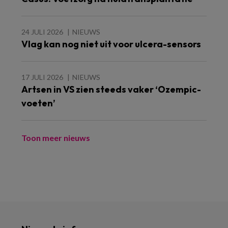
24 JULI 2026
NIEUWS
Vlag kan nog niet uit voor ulcera-sensors
17 JULI 2026
NIEUWS
Artsen in VS zien steeds vaker ‘Ozempic-
voeten’
Toon meer nieuws