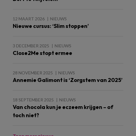
12 MAART 2026
NIEUWS
Nieuwe cursus: ‘Slim stoppen’
3 DECEMBER 2025
NIEUWS
Close2Me stopt ermee
28 NOVEMBER 2025
NIEUWS
Annemie Galimont is ‘Zorgstem van 2025’
18 SEPTEMBER 2025
NIEUWS
Van chocola kun je eczeem krijgen – of
toch niet?
Toon meer nieuws