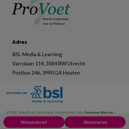
Adres
BSL Media & Learning
Varrolaan 114, 3584 BW Utrecht
Postbus 246, 3990 GA Houten
© BSL Media & Learning, onderdeel van
|
Springer Nature
|
|
Privacy Statement
Disclaimer
Voorwaarden
Nieuwsbrief
Abonneren