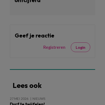
ontcijferd’
Geef je reactie
Registreren
Login
Lees ook
27 MEI 2026
NIEUWS
Durf te twijfelen!