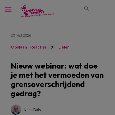
20 MEI 2026
Opslaan
Reacties
Delen
0
Nieuw webinar: wat doe
je met het vermoeden van
grensoverschrijdend
gedrag?
Kees Bals