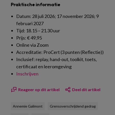
Praktische informatie
Datum: 28 juli 2026; 17 november 2026; 9
februari 2027
Tijd: 18.15 – 21.30 uur
Prijs: € 49,95
Online via Zoom
Accreditatie: ProCert (3 punten (Reflectie))
Inclusief: replay, hand-out, toolkit, toets,
certificaat en leeromgeving
Inschrijven
Reageer op dit artikel
Deel dit artikel
Annemie Galimont
Grensoverschrijdend gedrag