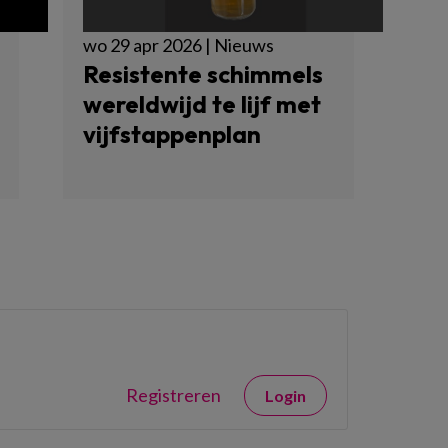
wo 29 apr 2026 | Nieuws
Resistente schimmels
wereldwijd te lijf met
vijfstappenplan
Registreren
Login