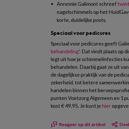
Annemie Galimont schreef
twint
nagelschimmels op het HuidGav
korte, duidelijke posts.
Speciaal voor pedicures
Speciaal voor pedicures geeft Gali
behandeling
’. Dat vindt plaats op 
legt uit hoe je schimmelinfecties k
behandelen. Daarbij gaat ze uit van
de dagelijkse praktijk van de pedic
zekerheid, tot betere samenwerking
handelen binnen het beroepsprofie
punten Voetzorg Algemeen en 1 
kost € 49,95. Je kunt je
hier
opgeve
Reageer op dit artikel
Deel