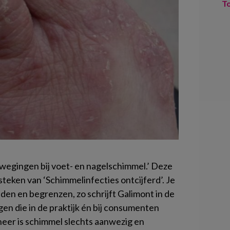
T
egingen bij voet- en nagelschimmel.’ Deze
steken van ‘Schimmelinfecties ontcijferd’. Je
uiden en begrenzen, zo schrijft Galimont in de
ragen die in de praktijk én bij consumenten
er is schimmel slechts aanwezig en