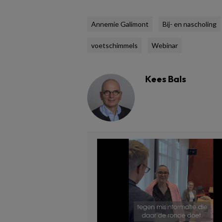
Annemie Galimont
Bij- en nascholing
voetschimmels
Webinar
Kees Bals