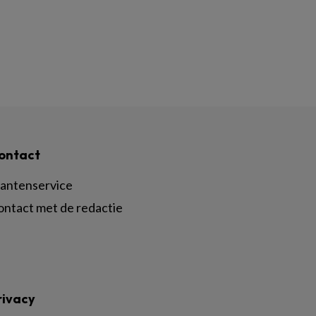
ontact
lantenservice
ontact met de redactie
rivacy