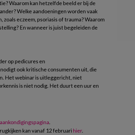
ie? Waarom kan hetzelfde beeld er bij de
 de ander? Welke aandoeningen worden vaak
, zoals eczeem, psoriasis of trauma? Waarom
stelling? En wanneer is juist begeleiden de
nder op pedicures en
nodigt ook kritische consumenten uit, die
. Het webinar is uitleggericht, niet
rkennis is niet nodig. Het duurt een uur en
aankondigingspagina
.
rugkijken kan vanaf 12 februari
hier
.