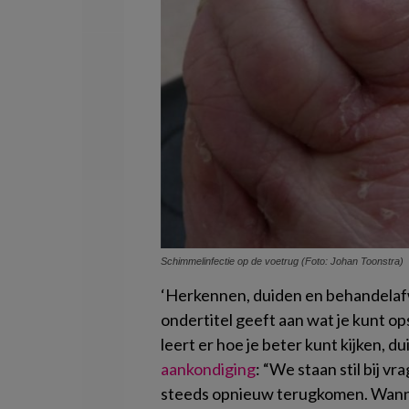
Schimmelinfectie op de voetrug (Foto: Johan Toonstra)
‘Herkennen, duiden en behandelafw
ondertitel geeft aan wat je kunt op
leert er hoe je beter kunt kijken, d
aankondiging
: “We staan stil bij v
steeds opnieuw terugkomen. Wanne