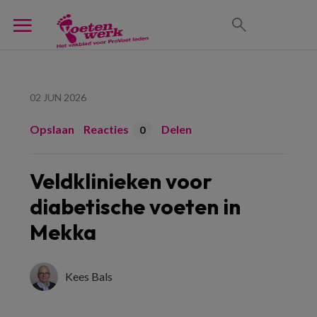
02 JUN 2026
Opslaan
Reacties
Delen
0
Veldklinieken voor
diabetische voeten in
Mekka
Kees Bals