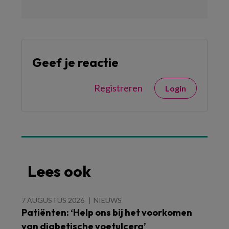
Geef je reactie
Registreren
Login
Lees ook
7 AUGUSTUS 2026
NIEUWS
Patiënten: ‘Help ons bij het voorkomen
van diabetische voetulcera’