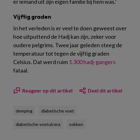
er iemand uit zijn eigen familie bij hem was.’
Vijftig graden
In het verleden is er veel te doen geweest over
hoe uitputtend de Hadj kan zijn, zeker voor
oudere pelgrims. Twee jaar geleden steeg de
temperatuur tot tegen de vijftig graden
Celsius. Dat werd ruim
1.300 hadj-gangers
fataal.
Reageer op dit artikel
Deel dit artikel
demping
diabetische voet
diabetische voetulcera
sokken