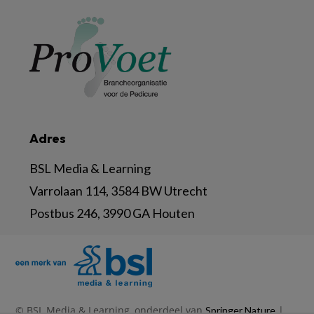
Adres
BSL Media & Learning
Varrolaan 114, 3584 BW Utrecht
Postbus 246, 3990 GA Houten
© BSL Media & Learning, onderdeel van
|
Springer Nature