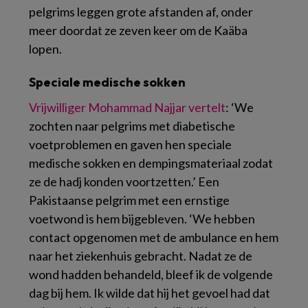
pelgrims leggen grote afstanden af, onder
meer doordat ze zeven keer om de Kaäba
lopen.
Speciale medische sokken
Vrijwilliger Mohammad Najjar vertelt
: ‘We
zochten naar pelgrims met diabetische
voetproblemen en gaven hen speciale
medische sokken en dempingsmateriaal zodat
ze de hadj konden voortzetten.’ Een
Pakistaanse pelgrim met een ernstige
voetwond is hem bijgebleven. ‘We hebben
contact opgenomen met de ambulance en hem
naar het ziekenhuis gebracht. Nadat ze de
wond hadden behandeld, bleef ik de volgende
dag bij hem. Ik wilde dat hij het gevoel had dat