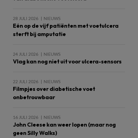
28 JULI 2026
NIEUWS
Eén op de vijf patiënten met voetulcera
sterft bij amputatie
24 JULI 2026
NIEUWS
Vlag kan nog niet uit voor ulcera-sensors
22 JULI 2026
NIEUWS
Filmpjes over diabetische voet
onbetrouwbaar
16 JULI 2026
NIEUWS
John Cleese kan weer lopen (maar nog
geen Silly Walks)