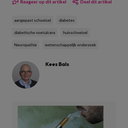
Reageer op dit artikel
Deel dit artikel
aangepast schoeisel
diabetes
diabetische voetulcera
huisschoeisel
Neuropathie
wetenschappelijk onderzoek
Kees Bals