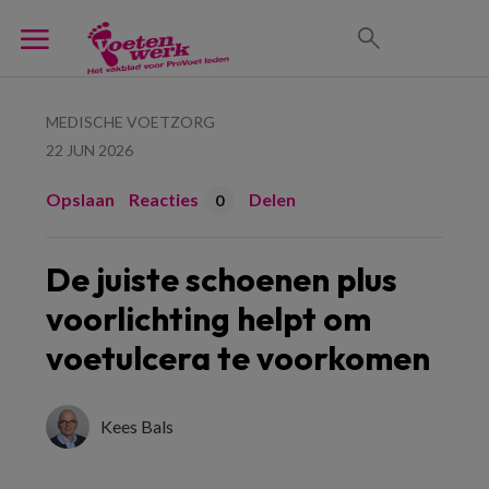
MEDISCHE VOETZORG
22 JUN 2026
Opslaan
Reacties
Delen
0
De juiste schoenen plus
voorlichting helpt om
voetulcera te voorkomen
Kees Bals