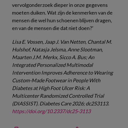
vervolgonderzoek dieper in onze gegevens
moeten duiken. Wat zijn de kenmerken van de
mensen die wel hun schoenen blijven dragen,
en van de mensen die dat niet doen?’
Lisa E. Vossen, Jaap J. Van Netten, Chantal M.
Hulshof, Natasja Jelsma, Anne Slootman,
Maarten J.M. Merkx, Sicco A. Bus; An
Integrated Personalized Multimodal
Intervention Improves Adherence to Wearing
Custom-Made Footwear in People With
Diabetes at High Foot Ulcer Risk: A
Multicenter Randomized Controlled Trial
(DIASSIST). Diabetes Care 2026; dc253113.
https://doi.org/10.2337/dc25-3113