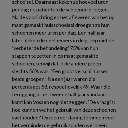
schoeisel. Daarnaast keken ze hoeveel uren
per dag de patiënten de schoenen droegen.
Na de voorlichting en het afleveren van het op
maat gemaakt huisschoeisel droegen ze hun
schoenen meer uren per dag. Een half jaar
later bleken de deelnemers in de groep met de
‘verbeterde behandeling’ 75% van hun
stappen te zetten in op maat gemaakte
schoenen, terwijl dat in de andere groep
slechts 56% was. ‘Een groot verschil tussen
beide groepen.’ Na een jaar waren die
percentages 58, respectievelijk 49. Waar die
teruggang in het tweede half jaar vandaan
komt kan Vossen nog niet zeggen. ‘De vraag is:
hoe kunnen we het gebruik van deze schoenen
vasthouden? Om een verklaring te vinden voor
het verminderde gebruik zouden we in een