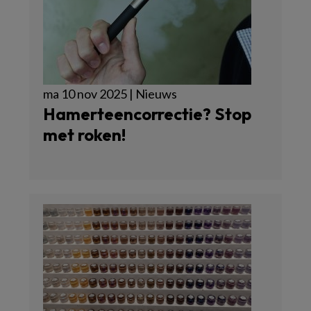
ma 10 nov 2025 | Nieuws
Hamerteencorrectie? Stop
met roken!