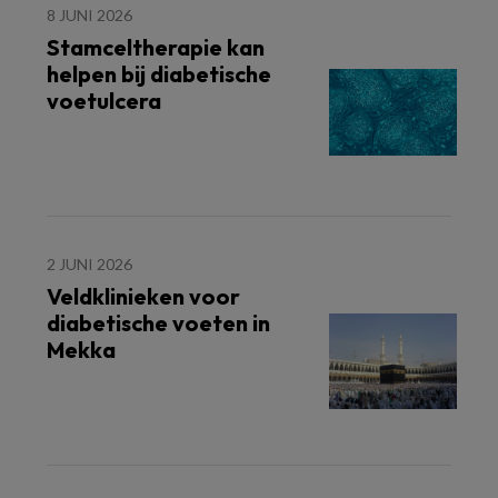
8 JUNI 2026
Stamceltherapie kan
helpen bij diabetische
voetulcera
2 JUNI 2026
Veldklinieken voor
diabetische voeten in
Mekka