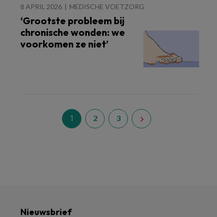
8 APRIL 2026
MEDISCHE VOETZORG
‘Grootste probleem bij
chronische wonden: we
voorkomen ze niet’
1
2
3
Nieuwsbrief