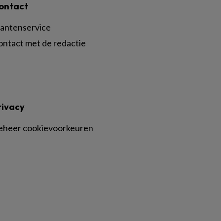
ontact
lantenservice
ontact met de redactie
rivacy
eheer cookievoorkeuren