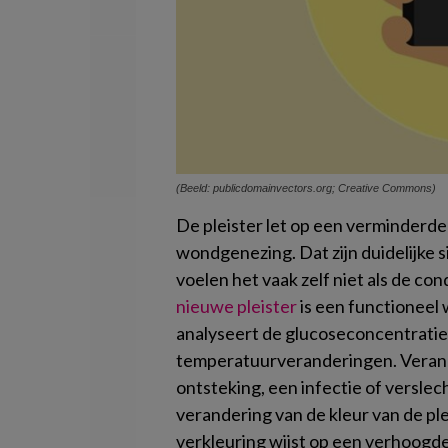
(Beeld: publicdomainvectors.org; Creative Commons)
De pleister let op een verminder
wondgenezing. Dat zijn duidelijke 
voelen het vaak zelf niet als de co
nieuwe pleister
is een functioneel
analyseert de glucoseconcentrati
temperatuurveranderingen. Verand
ontsteking, een infectie of versle
verandering van de kleur van de pl
verkleuring wijst op een verhoogd