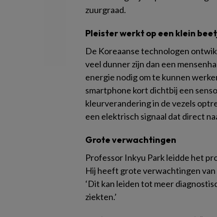
zuurgraad.
Pleister werkt op een klein bee
De Koreaanse technologen ontwikke
veel dunner zijn dan een mensenhaa
energie nodig om te kunnen werken
smartphone kort dichtbij een senso
kleurverandering in de vezels optre
een elektrisch signaal dat direct na
Grote verwachtingen
Professor Inkyu Park leidde het pro
Hij heeft grote verwachtingen van d
‘Dit kan leiden tot meer diagnosti
ziekten.’