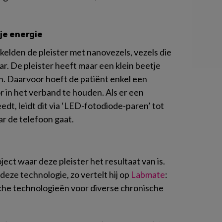
tje energie
lden de pleister met nanovezels, vezels die
r. De pleister heeft maar een klein beetje
. Daarvoor hoeft de patiënt enkel een
r in het verband te houden. Als er een
edt, leidt dit via ‘LED-fotodiode-paren’ tot
ar de telefoon gaat.
ject waar deze pleister het resultaat van is.
eze technologie, zo vertelt hij op
Labmate
:
sche technologieën voor diverse chronische