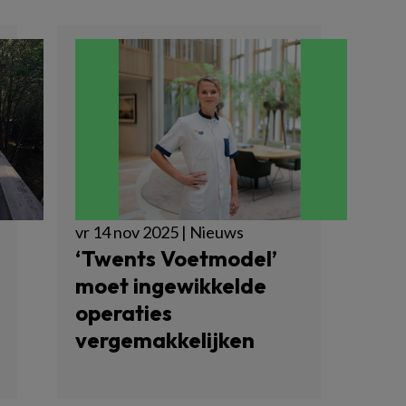
vr 14 nov 2025 | Nieuws
‘Twents Voetmodel’
moet ingewikkelde
operaties
vergemakkelijken