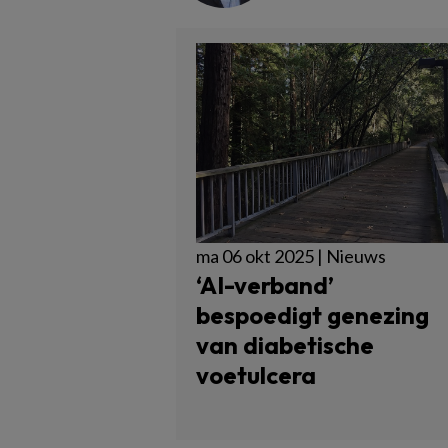
ma 06 okt 2025 | Nieuws
‘AI-verband’
bespoedigt genezing
van diabetische
voetulcera