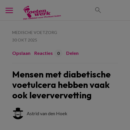
MEDISCHE VOETZORG
30 OKT 2025
Opslaan
Reacties
Delen
0
Mensen met diabetische
voetulcera hebben vaak
ook leververvetting
Astrid van den Hoek