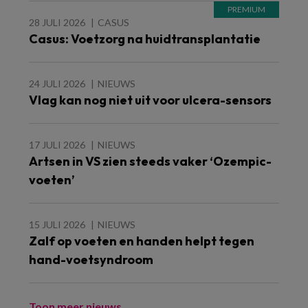
28 JULI 2026
CASUS
Casus: Voetzorg na huidtransplantatie
24 JULI 2026
NIEUWS
Vlag kan nog niet uit voor ulcera-sensors
17 JULI 2026
NIEUWS
Artsen in VS zien steeds vaker ‘Ozempic-
voeten’
15 JULI 2026
NIEUWS
Zalf op voeten en handen helpt tegen
hand-voetsyndroom
Toon meer nieuws