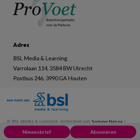
Adres
BSL Media & Learning
Varrolaan 114, 3584 BW Utrecht
Postbus 246, 3990 GA Houten
© BSL Media & Learning, onderdeel van
|
Springer Nature
|
|
Privacy Statement
Disclaimer
Voorwaarden
Nieuwsbrief
Abonneren