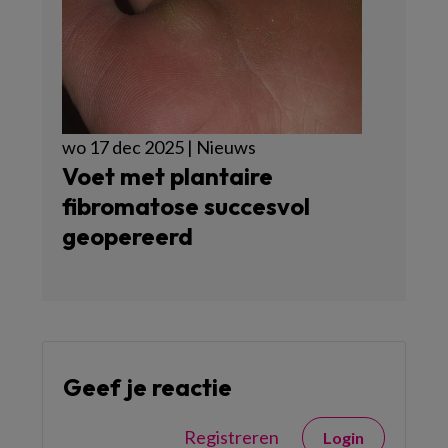
wo 17 dec 2025 | Nieuws
Voet met plantaire
fibromatose succesvol
geopereerd
Geef je reactie
Registreren
Login