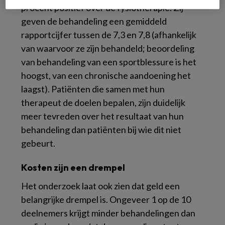
procent positief over de fysiotherapie. Zij
geven de behandeling een gemiddeld
rapportcijfer tussen de 7,3 en 7,8 (afhankelijk
van waarvoor ze zijn behandeld; beoordeling
van behandeling van een sportblessure is het
hoogst, van een chronische aandoening het
laagst). Patiënten die samen met hun
therapeut de doelen bepalen, zijn duidelijk
meer tevreden over het resultaat van hun
behandeling dan patiënten bij wie dit niet
gebeurt.
Kosten zijn een drempel
Het onderzoek laat ook zien dat geld een
belangrijke drempel is. Ongeveer 1 op de 10
deelnemers krijgt minder behandelingen dan