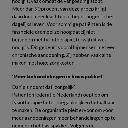
nodig is, vaak omdat de vergoeding stopt.
Meer dan 90 procent van deze groep krijgt
daardoor meer klachten of beperkingen in het
dagelijks leven. Voor sommige patiënten is de
financiële drempel zo hoog dat zij niet
beginnen met fysiotherapie, terwijl dit wel
nodig is. Dit gebeurt vooral bij mensen met een
chronische aandoening. Zij hebben vaak al te
maken met hoge zorgkosten.
‘Meer behandelingen in basispakket’
Daniels noemt dat ‘zorgelijk’.
Patiëntenfederatie Nederland roept op om
fysiotherapie beter toegankelijk en betaalbaar
te maken. De organisatie pleit ervoor om voor
meer aandoeningen meer behandelingen op te
nemen in het basispakket. Volgens de