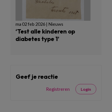
ma 02 feb 2026 | Nieuws
‘Test alle kinderen op
diabetes type 1’
Geef je reactie
Registreren
Login