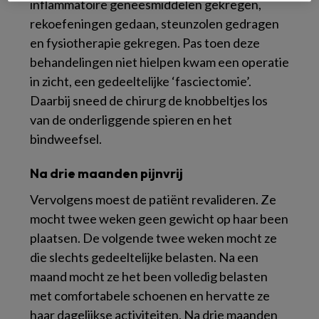
inflammatoire geneesmiddelen gekregen,
rekoefeningen gedaan, steunzolen gedragen
en fysiotherapie gekregen. Pas toen deze
behandelingen niet hielpen kwam een operatie
in zicht, een gedeeltelijke ‘fasciectomie’.
Daarbij sneed de chirurg de knobbeltjes los
van de onderliggende spieren en het
bindweefsel.
Na drie maanden pijnvrij
Vervolgens moest de patiënt revalideren. Ze
mocht twee weken geen gewicht op haar been
plaatsen. De volgende twee weken mocht ze
die slechts gedeeltelijke belasten. Na een
maand mocht ze het been volledig belasten
met comfortabele schoenen en hervatte ze
haar dagelijkse activiteiten. Na drie maanden