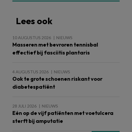
Lees ook
10 AUGUSTUS 2026
NIEUWS
Masseren met bevroren tennisbal
effectief bij fasciitis plantaris
4 AUGUSTUS 2026
NIEUWS
Ook te grote schoenen riskant voor
diabetespatiënt
28 JULI 2026
NIEUWS
Eén op de vijf patiënten met voetulcera
sterft bij amputatie