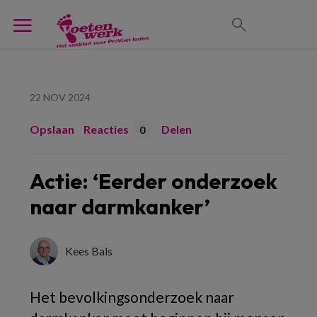
22 NOV 2024
Opslaan
Reacties
Delen
0
Actie: ‘Eerder onderzoek
naar darmkanker’
Kees Bals
Het bevolkingsonderzoek naar