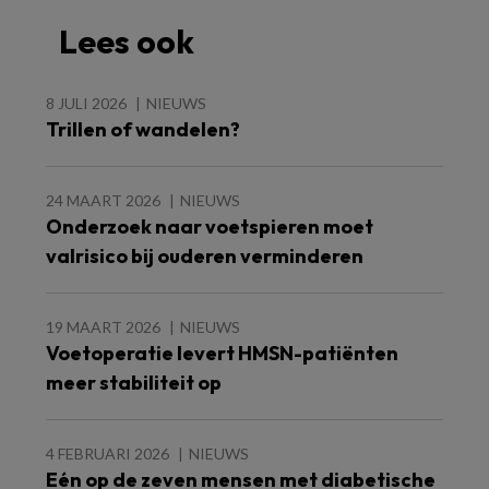
Lees ook
8 JULI 2026
NIEUWS
Trillen of wandelen?
24 MAART 2026
NIEUWS
Onderzoek naar voetspieren moet
valrisico bij ouderen verminderen
19 MAART 2026
NIEUWS
Voetoperatie levert HMSN-patiënten
meer stabiliteit op
4 FEBRUARI 2026
NIEUWS
Eén op de zeven mensen met diabetische