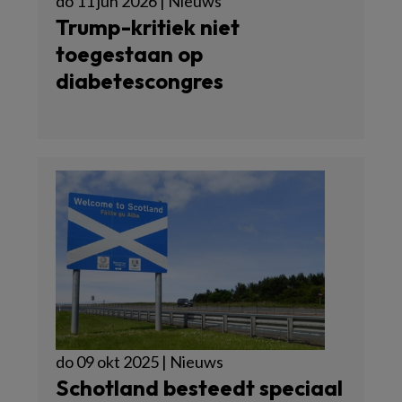
do 11 jun 2026 | Nieuws
Trump-kritiek niet
toegestaan op
diabetescongres
do 09 okt 2025 | Nieuws
Schotland besteedt speciaal