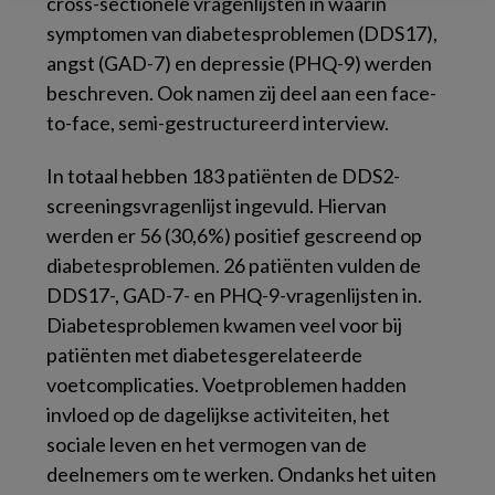
cross-sectionele vragenlijsten in waarin
symptomen van diabetesproblemen (DDS17),
angst (GAD-7) en depressie (PHQ-9) werden
beschreven. Ook namen zij deel aan een face-
to-face, semi-gestructureerd interview.
In totaal hebben 183 patiënten de DDS2-
screeningsvragenlijst ingevuld. Hiervan
werden er 56 (30,6%) positief gescreend op
diabetesproblemen. 26 patiënten vulden de
DDS17-, GAD-7- en PHQ-9-vragenlijsten in.
Diabetesproblemen kwamen veel voor bij
patiënten met diabetesgerelateerde
voetcomplicaties. Voetproblemen hadden
invloed op de dagelijkse activiteiten, het
sociale leven en het vermogen van de
deelnemers om te werken. Ondanks het uiten