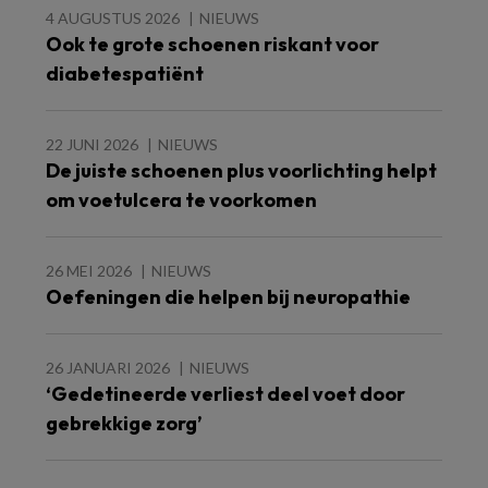
4 AUGUSTUS 2026
NIEUWS
Ook te grote schoenen riskant voor
diabetespatiënt
22 JUNI 2026
NIEUWS
De juiste schoenen plus voorlichting helpt
om voetulcera te voorkomen
26 MEI 2026
NIEUWS
Oefeningen die helpen bij neuropathie
26 JANUARI 2026
NIEUWS
‘Gedetineerde verliest deel voet door
gebrekkige zorg’