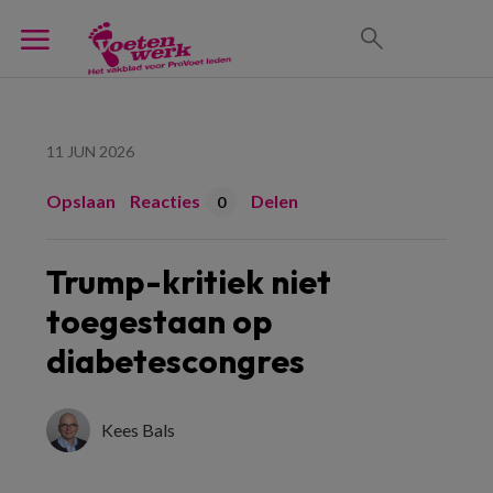
11 JUN 2026
Opslaan
Reacties
Delen
0
Trump-kritiek niet
toegestaan op
diabetescongres
Kees Bals