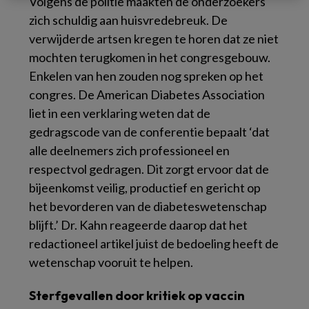
Volgens de politie maakten de onderzoekers
zich schuldig aan huisvredebreuk. De
verwijderde artsen kregen te horen dat ze niet
mochten terugkomen in het congresgebouw.
Enkelen van hen zouden nog spreken op het
congres. De American Diabetes Association
liet in een verklaring weten dat de
gedragscode van de conferentie bepaalt ‘dat
alle deelnemers zich professioneel en
respectvol gedragen. Dit zorgt ervoor dat de
bijeenkomst veilig, productief en gericht op
het bevorderen van de diabeteswetenschap
blijft.’ Dr. Kahn reageerde daarop dat het
redactioneel artikel juist de bedoeling heeft de
wetenschap vooruit te helpen.
Sterfgevallen door kritiek op vaccin