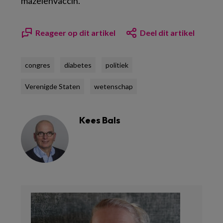
mazelenvaccin.
Reageer op dit artikel
Deel dit artikel
congres
diabetes
politiek
Verenigde Staten
wetenschap
Kees Bals