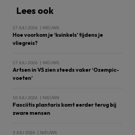
Lees ook
27 JULI 2026
NIEUWS
Hoe voorkom je ‘kuinkels’ tijdens je
vliegreis?
17 JULI 2026
NIEUWS
Artsen in VS zien steeds vaker ‘Ozempic-
voeten’
10 JULI 2026
NIEUWS
Fasciitis plantaris komt eerder terug bij
zware mensen
3 JULI 2026
NIEUWS