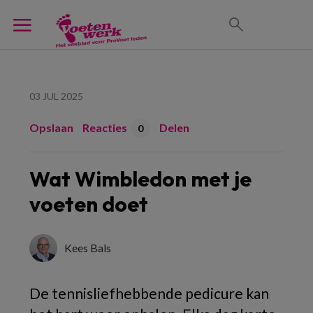
03 JUL 2025
Opslaan
Reacties
Delen
0
Wat Wimbledon met je
voeten doet
Kees Bals
De tennisliefhebbende pedicure kan