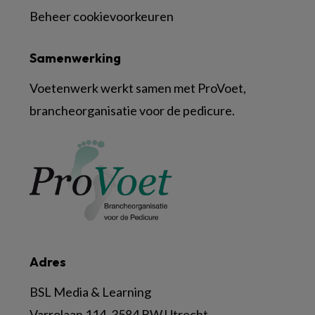
Beheer cookievoorkeuren
Samenwerking
Voetenwerk werkt samen met ProVoet,
brancheorganisatie voor de pedicure.
Adres
BSL Media & Learning
Varrolaan 114, 3584 BW Utrecht