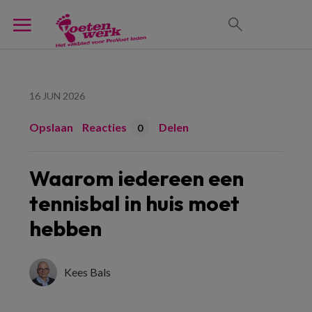
16 JUN 2026
Opslaan
Reacties
Delen
0
Waarom iedereen een
tennisbal in huis moet
hebben
Kees Bals