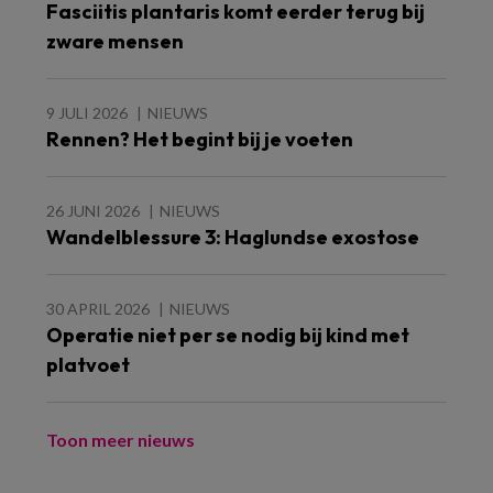
Fasciitis plantaris komt eerder terug bij
zware mensen
9 JULI 2026
NIEUWS
Rennen? Het begint bij je voeten
26 JUNI 2026
NIEUWS
Wandelblessure 3: Haglundse exostose
30 APRIL 2026
NIEUWS
Operatie niet per se nodig bij kind met
platvoet
Toon meer nieuws