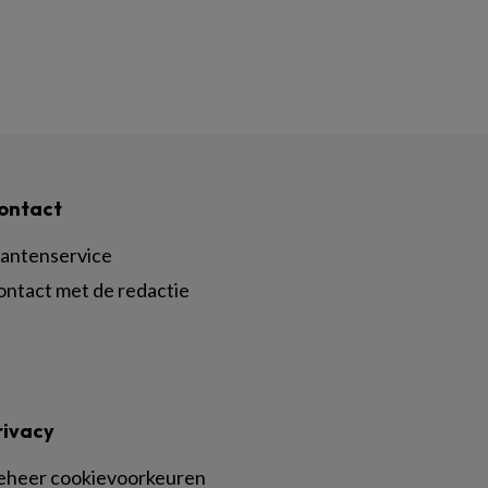
ontact
lantenservice
ontact met de redactie
rivacy
eheer cookievoorkeuren