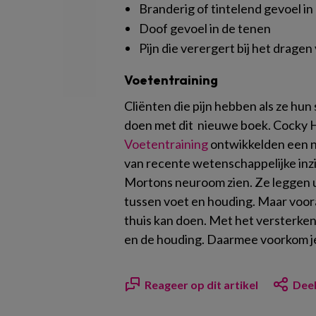
Branderig of tintelend gevoel in
Doof gevoel in de tenen
Pijn die verergert bij het drage
Voetentraining
Cliënten die pijn hebben als ze h
doen met dit nieuwe boek. Cocky
Voetentraining
ontwikkelden een n
van recente wetenschappelijke inzi
Mortons neuroom zien. Ze leggen ui
tussen voet en houding. Maar voora
thuis kan doen. Met het versterke
en de houding. Daarmee voorkom je
Reageer op dit artikel
Deel