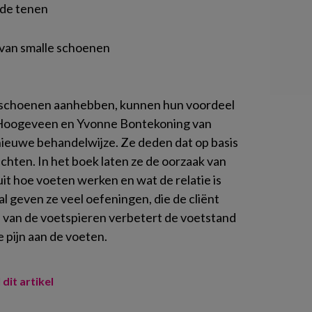
 de tenen
n van smalle schoenen
un schoenen aanhebben, kunnen hun voordeel
 Hoogeveen en Yvonne Bontekoning van
ieuwe behandelwijze. Ze deden dat op basis
chten. In het boek laten ze de oorzaak van
t hoe voeten werken en wat de relatie is
l geven ze veel oefeningen, die de cliënt
n van de voetspieren verbetert de voetstand
 pijn aan de voeten.
 dit artikel