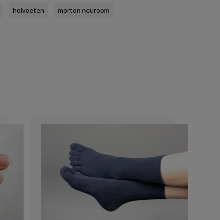
holvoeten
morton neuroom