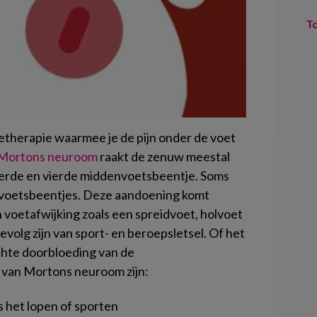
T
etherapie waarmee je de pijn onder de voet
Mortons neuroom
raakt de zenuw meestal
derde en vierde middenvoetsbeentje. Soms
voetsbeentjes. Deze aandoening komt
 voetafwijking zoals een spreidvoet, holvoet
evolg zijn van sport- en beroepsletsel. Of het
chte doorbloeding van de
van Mortons neuroom zijn:
ns het lopen of sporten