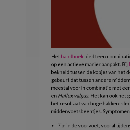
Het
handboek
biedt een combinati
op een actieve manier aanpakt. Bij
bekneld tussen de kopjes van het 
gebeurt dat tussen andere midden
meestal voor in combinatie met een
en
Hallux valgus
. Het kan ook het g
het resultaat van hoge hakken: sle
middenvoetsbeentjes. Symptomen 
Pijn in de voorvoet, vooral tijde