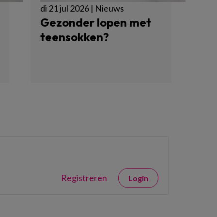
di 21 jul 2026 | Nieuws
Gezonder lopen met
teensokken?
Registreren
Login