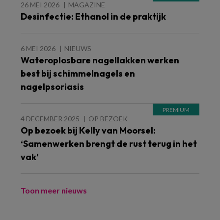
26 MEI 2026
MAGAZINE
Desinfectie: Ethanol in de praktijk
6 MEI 2026
NIEUWS
Wateroplosbare nagellakken werken
best bij schimmelnagels en
nagelpsoriasis
4 DECEMBER 2025
OP BEZOEK
Op bezoek bij Kelly van Moorsel:
‘Samenwerken brengt de rust terug in het
vak’
Toon meer nieuws