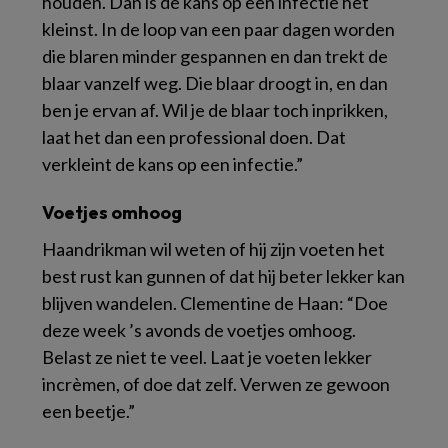
houden. Dan is de kans op een infectie het
kleinst. In de loop van een paar dagen worden
die blaren minder gespannen en dan trekt de
blaar vanzelf weg. Die blaar droogt in, en dan
ben je ervan af. Wil je de blaar toch inprikken,
laat het dan een professional doen. Dat
verkleint de kans op een infectie.”
Voetjes omhoog
Haandrikman wil weten of hij zijn voeten het
best rust kan gunnen of dat hij beter lekker kan
blijven wandelen. Clementine de Haan: “Doe
deze week ’s avonds de voetjes omhoog.
Belast ze niet te veel. Laat je voeten lekker
incrèmen, of doe dat zelf. Verwen ze gewoon
een beetje.”