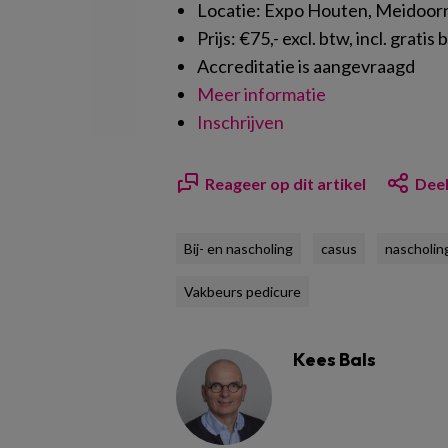
Locatie: Expo Houten, Meidoor
Prijs: €75,- excl. btw, incl. gra
Accreditatie is aangevraagd
Meer informatie
Inschrijven
Reageer op dit artikel
Deel
Bij- en nascholing
casus
nascholin
Vakbeurs pedicure
Kees Bals