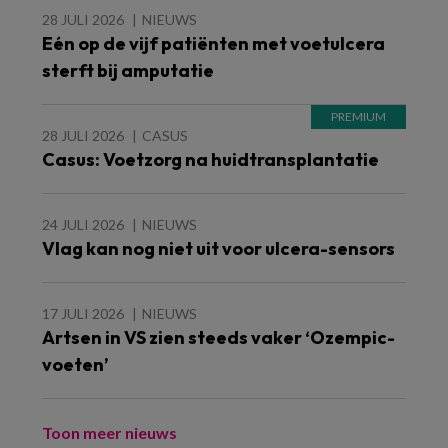
28 JULI 2026
NIEUWS
Eén op de vijf patiënten met voetulcera
sterft bij amputatie
28 JULI 2026
CASUS
Casus: Voetzorg na huidtransplantatie
24 JULI 2026
NIEUWS
Vlag kan nog niet uit voor ulcera-sensors
17 JULI 2026
NIEUWS
Artsen in VS zien steeds vaker ‘Ozempic-
voeten’
Toon meer nieuws