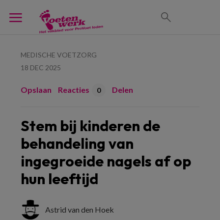
MEDISCHE VOETZORG
18 DEC 2025
Opslaan
Reacties
Delen
0
Stem bij kinderen de
behandeling van
ingegroeide nagels af op
hun leeftijd
Astrid van den Hoek