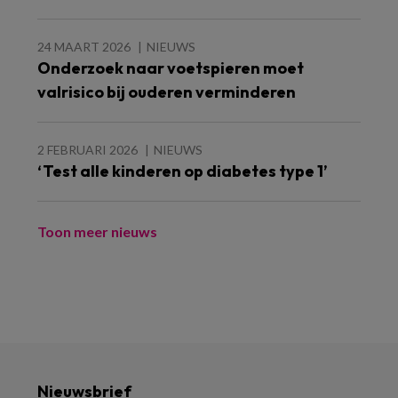
24 MAART 2026
NIEUWS
Onderzoek naar voetspieren moet
valrisico bij ouderen verminderen
2 FEBRUARI 2026
NIEUWS
‘Test alle kinderen op diabetes type 1’
Toon meer nieuws
Nieuwsbrief