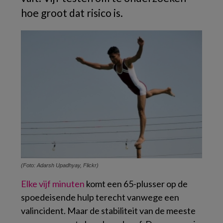
hoe groot dat risico is.
(Foto: Adarsh Upadhyay, Flickr)
Elke vijf minuten
komt een 65-plusser op de
spoedeisende hulp terecht vanwege een
valincident. Maar de stabiliteit van de meeste