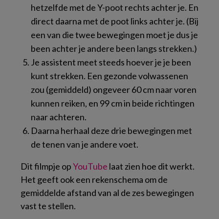
hetzelfde met de Y-poot rechts achter je. En
direct daarna met de poot links achter je. (Bij
een van die twee bewegingen moet je dus je
been achter je andere been langs strekken.)
Je assistent meet steeds hoever je je been
kunt strekken. Een gezonde volwassenen
zou (gemiddeld) ongeveer 60 cm naar voren
kunnen reiken, en 99 cm in beide richtingen
naar achteren.
Daarna herhaal deze drie bewegingen met
de tenen van je andere voet.
Dit filmpje op
YouTube
laat zien hoe dit werkt.
Het geeft ook een rekenschema om de
gemiddelde afstand van al de zes bewegingen
vast te stellen.