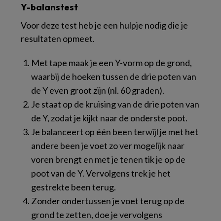
Y-balanstest
Voor deze test heb je een hulpje nodig die je
resultaten opmeet.
Met tape maak je een Y-vorm op de grond,
waarbij de hoeken tussen de drie poten van
de Y even groot zijn (nl. 60 graden).
Je staat op de kruising van de drie poten van
de Y, zodat je kijkt naar de onderste poot.
Je balanceert op één been terwijl je met het
andere been je voet zo ver mogelijk naar
voren brengt en met je tenen tik je op de
poot van de Y. Vervolgens trek je het
gestrekte been terug.
Zonder ondertussen je voet terug op de
grond te zetten, doe je vervolgens