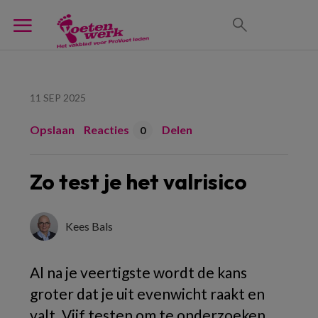
11 SEP 2025
Opslaan
Reacties
Delen
0
Zo test je het valrisico
Kees Bals
Al na je veertigste wordt de kans
groter dat je uit evenwicht raakt en
valt. Vijf testen om te onderzoeken