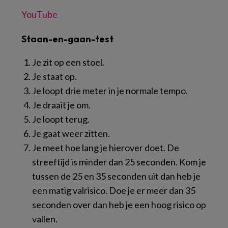
YouTube
Staan-en-gaan-test
Je zit op een stoel.
Je staat op.
Je loopt drie meter in je normale tempo.
Je draait je om.
Je loopt terug.
Je gaat weer zitten.
Je meet hoe lang je hierover doet. De
streeftijd is minder dan 25 seconden. Kom je
tussen de 25 en 35 seconden uit dan heb je
een matig valrisico. Doe je er meer dan 35
seconden over dan heb je een hoog risico op
vallen.