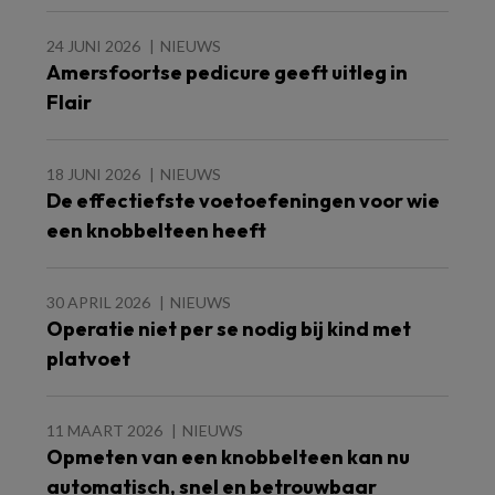
24 JUNI 2026
NIEUWS
Amersfoortse pedicure geeft uitleg in
Flair
18 JUNI 2026
NIEUWS
De effectiefste voetoefeningen voor wie
een knobbelteen heeft
30 APRIL 2026
NIEUWS
Operatie niet per se nodig bij kind met
platvoet
11 MAART 2026
NIEUWS
Opmeten van een knobbelteen kan nu
automatisch, snel en betrouwbaar