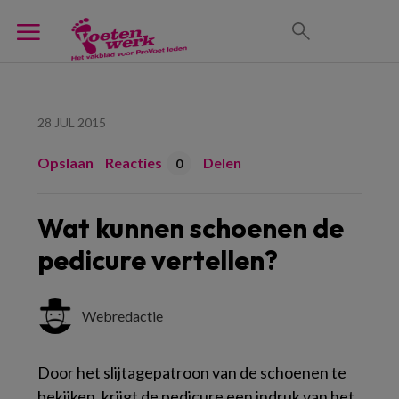
28 JUL 2015
Opslaan
Reacties
Delen
0
Wat kunnen schoenen de
pedicure vertellen?
Webredactie
Door het slijtagepatroon van de schoenen te
bekijken, krijgt de pedicure een indruk van het