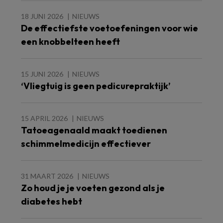
18 JUNI 2026
NIEUWS
De effectiefste voetoefeningen voor wie
een knobbelteen heeft
15 JUNI 2026
NIEUWS
‘Vliegtuig is geen pedicurepraktijk’
15 APRIL 2026
NIEUWS
Tatoeagenaald maakt toedienen
schimmelmedicijn effectiever
31 MAART 2026
NIEUWS
Zo houd je je voeten gezond als je
diabetes hebt