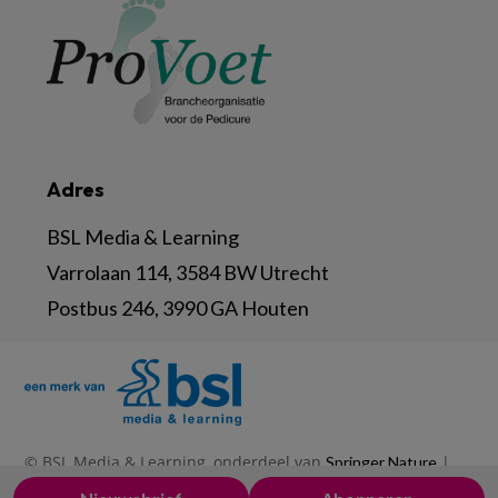
Adres
BSL Media & Learning
Varrolaan 114, 3584 BW Utrecht
Postbus 246, 3990 GA Houten
© BSL Media & Learning, onderdeel van
|
Springer Nature
|
|
Privacy Statement
Disclaimer
Voorwaarden