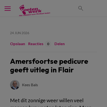
24 JUN 2026
Opslaan
Reacties
Delen
0
Amersfoortse pedicure
geeft uitleg in Flair
Kees Bals
Met dit zonnige weer willen veel