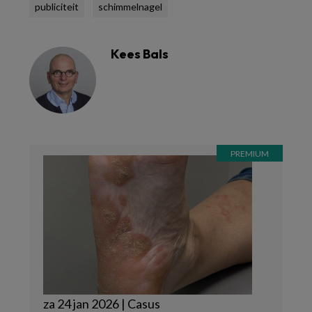
publiciteit
schimmelnagel
Kees Bals
za 24 jan 2026 | Casus