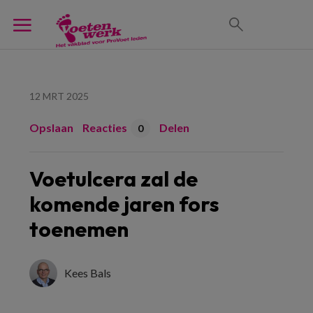
12 MRT 2025
Opslaan
Reacties
Delen
0
Voetulcera zal de
komende jaren fors
toenemen
Kees Bals