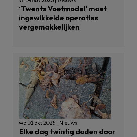
‘Twents Voetmodel’ moet
ingewikkelde operaties
vergemakkelijken
wo 01 okt 2025 | Nieuws
Elke dag twintig doden door