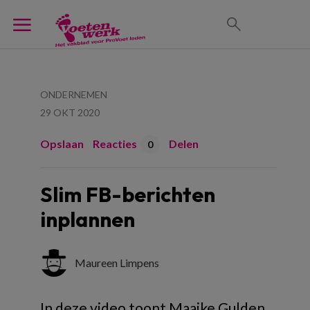
ONDERNEMEN
29 OKT 2020
Opslaan
Reacties
Delen
0
Slim FB-berichten
inplannen
Maureen Limpens
In deze video toont Maaike Gulden