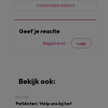
TOON MEER VIDEO'S
Geef je reactie
Registreren
Login
Bekijk ook:
NIEUWS
Patiënten: ‘Help ons bij het