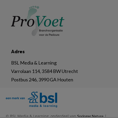
Adres
BSL Media & Learning
Varrolaan 114, 3584 BW Utrecht
Postbus 246, 3990 GA Houten
© BSL Media & Learning, onderdeel van
|
Springer Nature