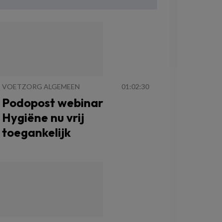
VOETZORG ALGEMEEN
01:02:30
Podopost webinar
Hygiëne nu vrij
toegankelijk