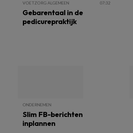
VOETZORG ALGEMEEN
07:32
Gebarentaal in de
pedicurepraktijk
ONDERNEMEN
Slim FB-berichten
inplannen