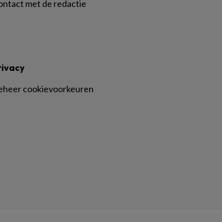
ontact met de redactie
rivacy
eheer cookievoorkeuren