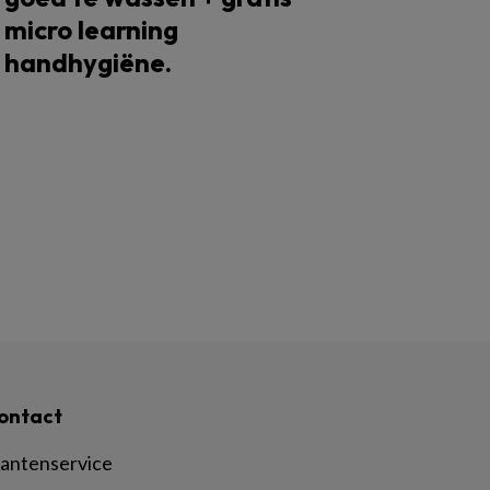
micro learning
handhygiëne.
ontact
lantenservice