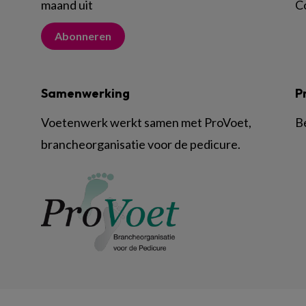
maand uit
C
Abonneren
Samenwerking
P
Voetenwerk werkt samen met ProVoet,
B
brancheorganisatie voor de pedicure.