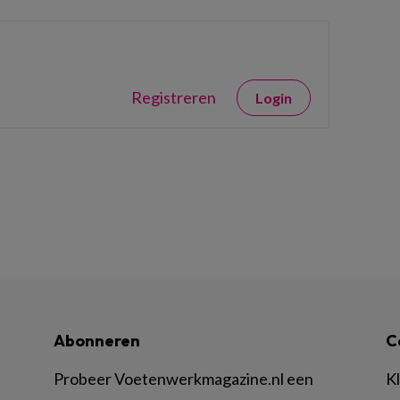
Registreren
Login
Abonneren
C
Probeer Voetenwerkmagazine.nl een
K