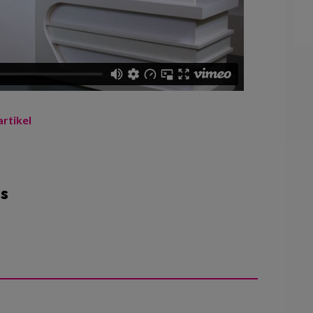
artikel
s