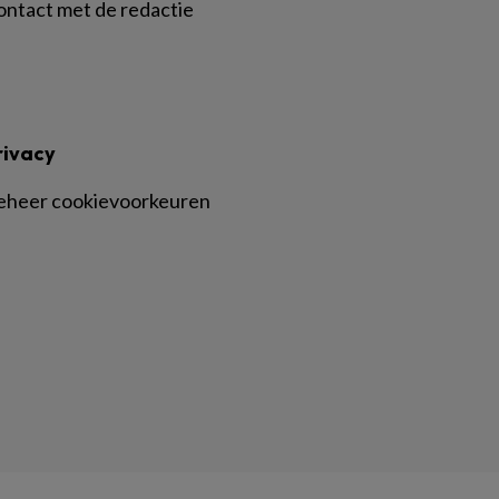
ontact met de redactie
rivacy
eheer cookievoorkeuren