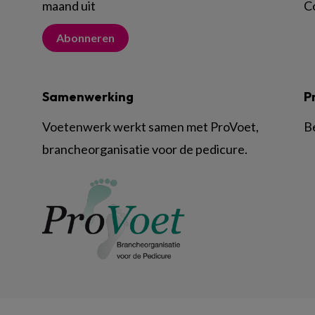
maand uit
C
Abonneren
Samenwerking
P
Voetenwerk werkt samen met ProVoet,
B
brancheorganisatie voor de pedicure.