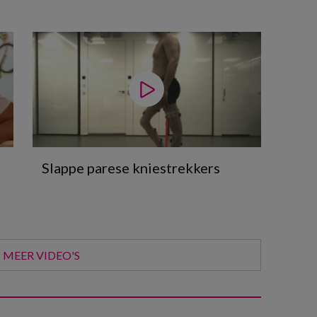
Slappe parese kniestrekkers
MEER VIDEO'S