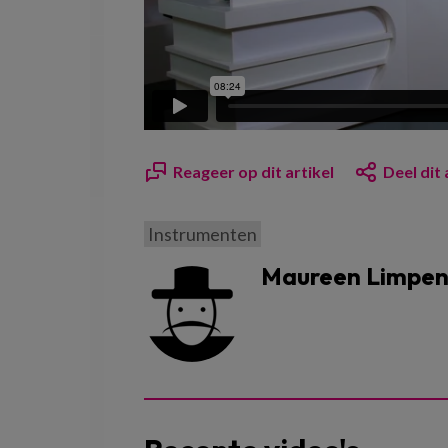
Reageer op dit artikel
Deel dit 
Instrumenten
Maureen Limpen