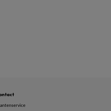
ontact
lantenservice