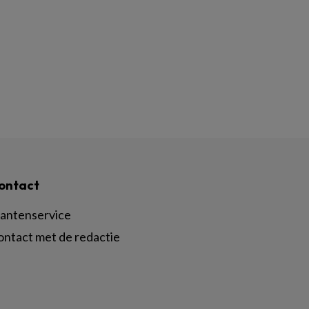
ontact
lantenservice
ontact met de redactie