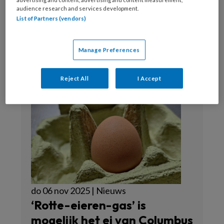
audience research and services development.
Webredactie
List of Partners (vendors)
Manage Preferences
Reject All
I Accept
do 06 nov 2025 | Nieuws
‘Rotte-eieren-gas’ is
mogelijk het ei van Columbus