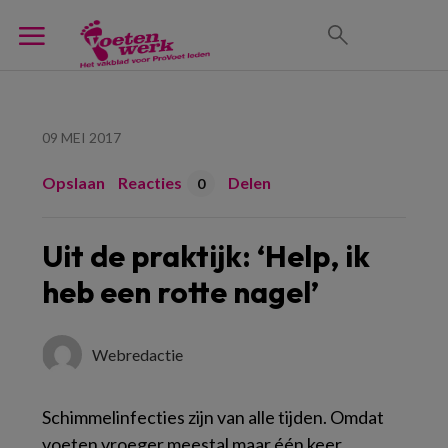
09 MEI 2017
Opslaan
Reacties
Delen
0
Uit de praktijk: ‘Help, ik
heb een rotte nagel’
Webredactie
Schimmelinfecties zijn van alle tijden. Omdat
voeten vroeger meestal maar één keer