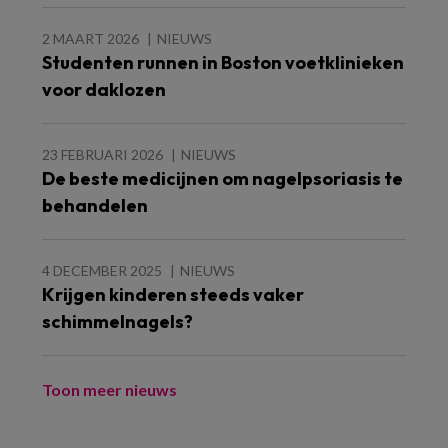
2 MAART 2026
NIEUWS
Studenten runnen in Boston voetklinieken
voor daklozen
23 FEBRUARI 2026
NIEUWS
De beste medicijnen om nagelpsoriasis te
behandelen
4 DECEMBER 2025
NIEUWS
Krijgen kinderen steeds vaker
schimmelnagels?
Toon meer nieuws