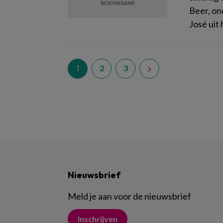
Beer, on
José uit
1
2
3
Nieuwsbrief
Meld je aan voor de nieuwsbrief
Inschrijven