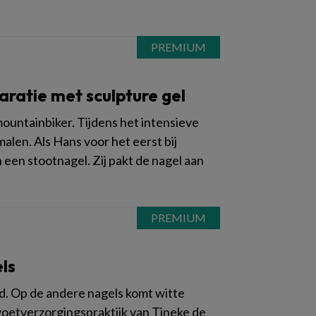
ratie met sculpture gel
mountainbiker. Tijdens het intensieve
alen. Als Hans voor het eerst bij
een stootnagel. Zij pakt de nagel aan
ls
rd. Op de andere nagels komt witte
oetverzorgingspraktijk van Tineke de