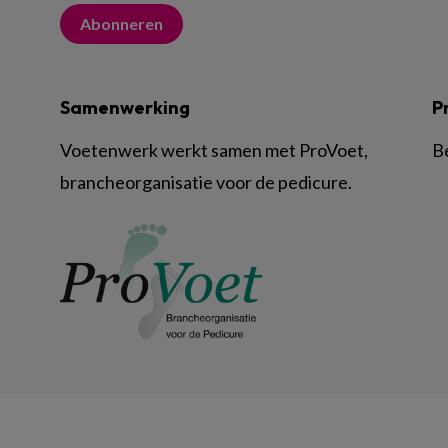
Abonneren
Samenwerking
P
Voetenwerk werkt samen met ProVoet,
B
brancheorganisatie voor de pedicure.