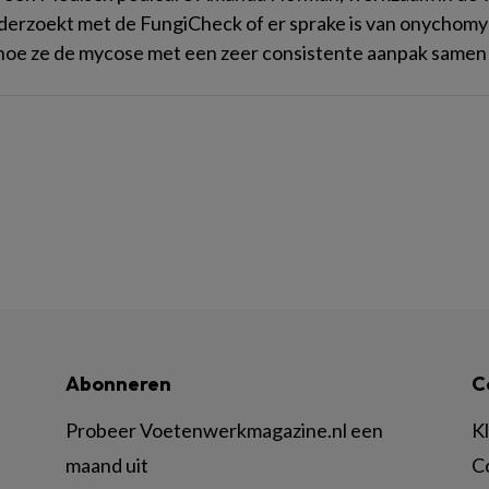
derzoekt met de FungiCheck of er sprake is van onychomyc
 hoe ze de mycose met een zeer consistente aanpak samen
Abonneren
C
Probeer Voetenwerkmagazine.nl een
K
maand uit
C