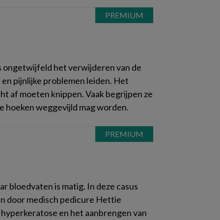
s ongetwijfeld het verwijderen van de
 en pijnlijke problemen leiden. Het
ht af moeten knippen. Vaak begrijpen ze
 de hoeken weggevijld mag worden.
ar bloedvaten is matig. In deze casus
n door medisch pedicure Hettie
de hyperkeratose en het aanbrengen van