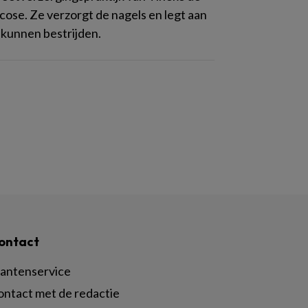
ose. Ze verzorgt de nagels en legt aan
 kunnen bestrijden.
ontact
lantenservice
ontact met de redactie