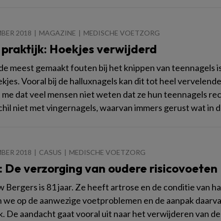
BER 2018
MAGAZINE
MEDISCHE VOETZORG
 praktijk: Hoekjes verwijderd
de meest gemaakt fouten bij het knippen van teennagels i
jes. Vooral bij de halluxnagels kan dit tot heel vervelende
 me dat veel mensen niet weten dat ze hun teennagels rec
chil niet met vingernagels, waarvan immers gerust wat in
BER 2018
CASUS
MEDISCHE VOETZORG
: De verzorging van oudere risicovoeten
Bergers is 81 jaar. Ze heeft artrose en de conditie van ha
 we op de aanwezige voetproblemen en de aanpak daarva
k. De aandacht gaat vooral uit naar het verwijderen van 