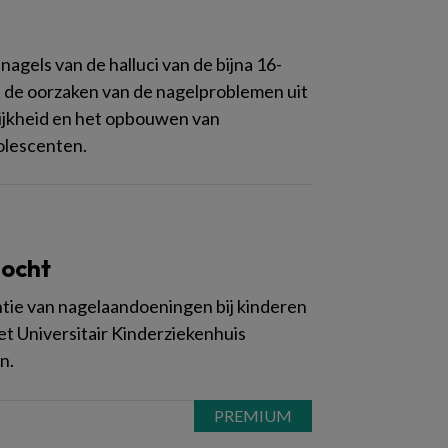
agels van de halluci van de bijna 16-
t de oorzaken van de nagelproblemen uit
ijkheid en het opbouwen van
dolescenten.
zocht
ntie van nagelaandoeningen bij kinderen
het Universitair Kinderziekenhuis
n.