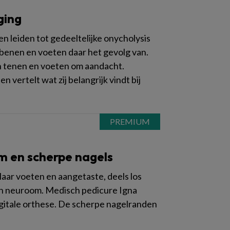
ging
 leiden tot gedeeltelijke onycholysis
benen en voeten daar het gevolg van.
n tenen en voeten om aandacht.
vertelt wat zij belangrijk vindt bij
 en scherpe nagels
 Haar voeten en aangetaste, deels los
rton neuroom. Medisch pedicure Igna
gitale orthese. De scherpe nagelranden