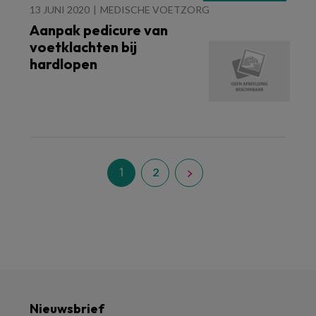
13 JUNI 2020
MEDISCHE VOETZORG
Aanpak pedicure van
voetklachten bij
hardlopen
1
2
Nieuwsbrief