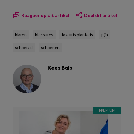
Reageer op dit artikel
Deel dit artikel
blaren
blessures
fasciitis plantaris
pijn
schoeisel
schoenen
Kees Bals