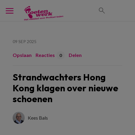
09 SEP 2025
Opslaan
Reacties
Delen
0
Strandwachters Hong
Kong klagen over nieuwe
schoenen
Kees Bals