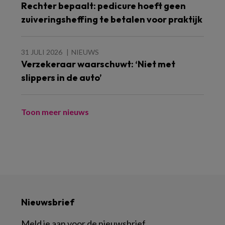
Rechter bepaalt: pedicure hoeft geen
zuiveringsheffing te betalen voor praktijk
31 JULI 2026
NIEUWS
Verzekeraar waarschuwt: ‘Niet met
slippers in de auto’
Toon meer nieuws
Nieuwsbrief
Meld je aan voor de nieuwsbrief