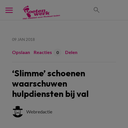
09 JAN 2018
Opslaan
Reacties
Delen
0
‘Slimme’ schoenen
waarschuwen
hulpdiensten bij val
Webredactie