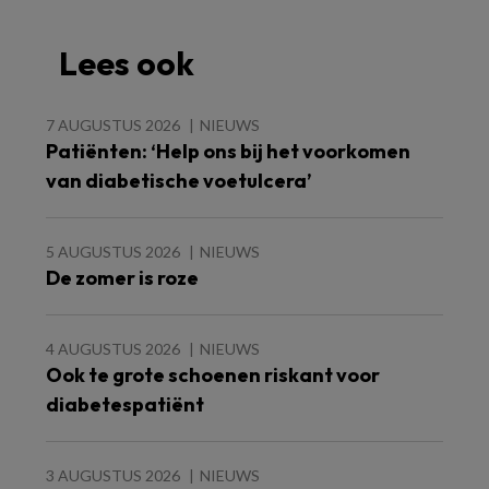
Lees ook
7 AUGUSTUS 2026
NIEUWS
Patiënten: ‘Help ons bij het voorkomen
van diabetische voetulcera’
5 AUGUSTUS 2026
NIEUWS
De zomer is roze
4 AUGUSTUS 2026
NIEUWS
Ook te grote schoenen riskant voor
diabetespatiënt
3 AUGUSTUS 2026
NIEUWS