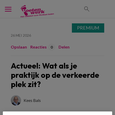
PREMIUM
26 MEI 2026
Opslaan
Reacties
Delen
0
Actueel: Wat als je
praktijk op de verkeerde
plek zit?
Kees Bals