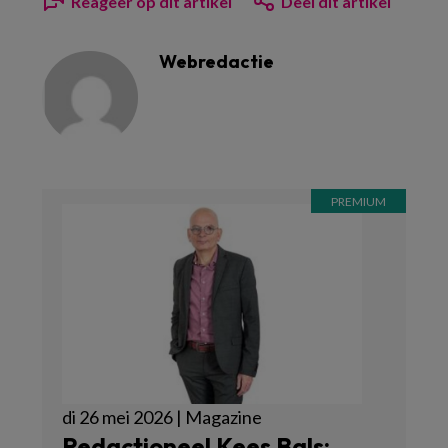
Reageer op dit artikel
Deel dit artikel
Webredactie
di 26 mei 2026 | Magazine
Redactioneel Kees Bals: