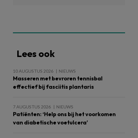
Lees ook
10 AUGUSTUS 2026
NIEUWS
Masseren met bevroren tennisbal
effectief bij fasciitis plantaris
7 AUGUSTUS 2026
NIEUWS
Patiënten: ‘Help ons bij het voorkomen
van diabetische voetulcera’