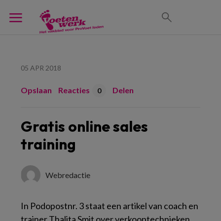
05 APR 2018
Opslaan
Reacties
Delen
0
Gratis online sales
training
Webredactie
In Podopostnr. 3 staat een artikel van coach en
trainer Thalita Smit over verkooptechnieken.