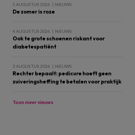
5 AUGUSTUS 2026
NIEUWS
De zomer is roze
4 AUGUSTUS 2026
NIEUWS
Ook te grote schoenen riskant voor
diabetespatiënt
3 AUGUSTUS 2026
NIEUWS
Rechter bepaalt: pedicure hoeft geen
zuiveringsheffing te betalen voor praktijk
Toon meer nieuws