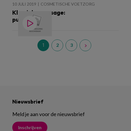
10 JULI 2019
COSMETISCHE VOETZORG
Klassieke massage:
puncteren
1
2
3
Nieuwsbrief
Meld je aan voor de nieuwsbrief
Inschrijven