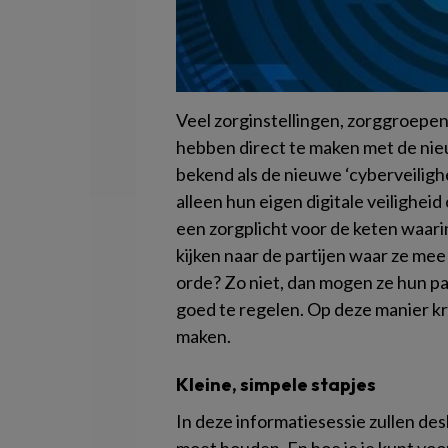
Veel zorginstellingen, zorggroepen,
hebben direct te maken met de nieu
bekend als de nieuwe ‘cyberveiligh
alleen hun eigen digitale veilighe
een zorgplicht voor de keten waar
kijken naar de partijen waar ze me
orde? Zo niet, dan mogen ze hun p
goed te regelen. Op deze manier kr
maken.
Kleine, simpele stapjes
In deze informatiesessie zullen de
moet houden. En hoe je je kunt voo