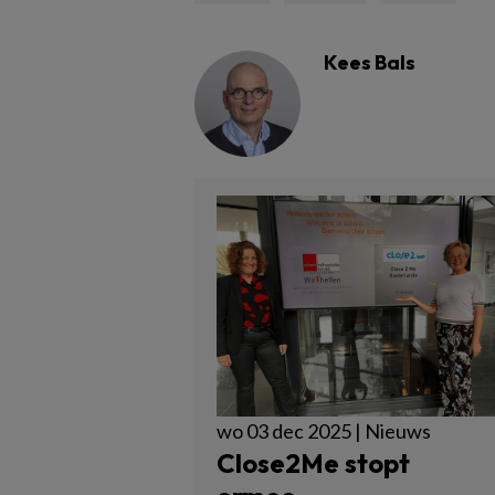
Kees Bals
wo 03 dec 2025 | Nieuws
Close2Me stopt