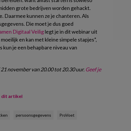
 midden grote bedrijven worden gehackt.
ie. Daarmee kunnen ze je chanteren. Als
sgegevens. Die moet je dus goed
amen Digitaal Veilig
legt je in dit webinar uit
t moeilijk en kan met kleine simpele stapjes”,
is kun je een behapbare niveau van
21 november van 20.00 tot 20.30 uur.
Geef je
 dit artikel
cken
persoonsgegevens
ProVoet