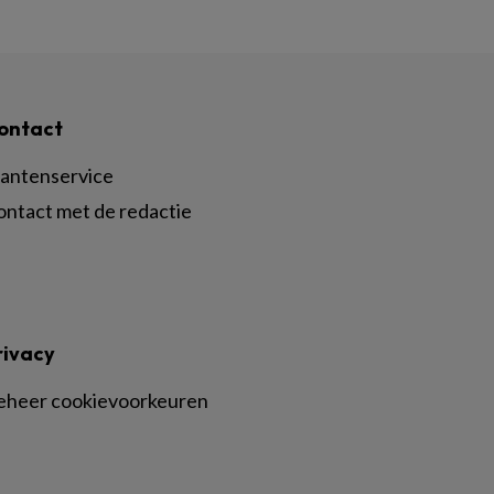
ontact
lantenservice
ontact met de redactie
rivacy
eheer cookievoorkeuren