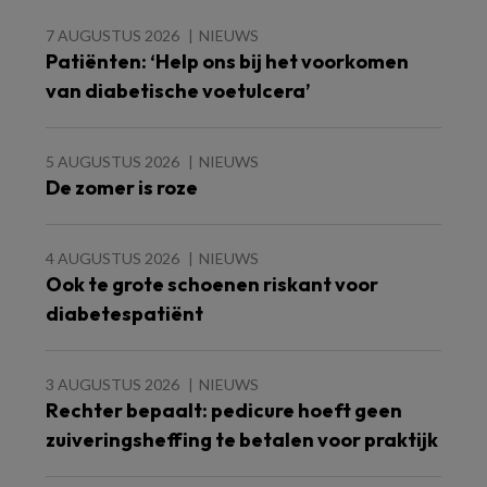
7 AUGUSTUS 2026
NIEUWS
Patiënten: ‘Help ons bij het voorkomen
van diabetische voetulcera’
5 AUGUSTUS 2026
NIEUWS
De zomer is roze
4 AUGUSTUS 2026
NIEUWS
Ook te grote schoenen riskant voor
diabetespatiënt
3 AUGUSTUS 2026
NIEUWS
Rechter bepaalt: pedicure hoeft geen
zuiveringsheffing te betalen voor praktijk