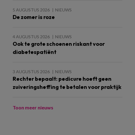
5 AUGUSTUS 2026
NIEUWS
De zomer is roze
4 AUGUSTUS 2026
NIEUWS
Ook te grote schoenen riskant voor
diabetespatiënt
3 AUGUSTUS 2026
NIEUWS
Rechter bepaalt: pedicure hoeft geen
zuiveringsheffing te betalen voor praktijk
Toon meer nieuws