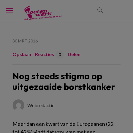
30 MRT 2016
Opslaan
Reacties
Delen
0
Nog steeds stigma op
uitgezaaide borstkanker
Webredactie
Meer dan een kwart van de Europeanen (22
tot 42%) vindt dat vrouwen met een