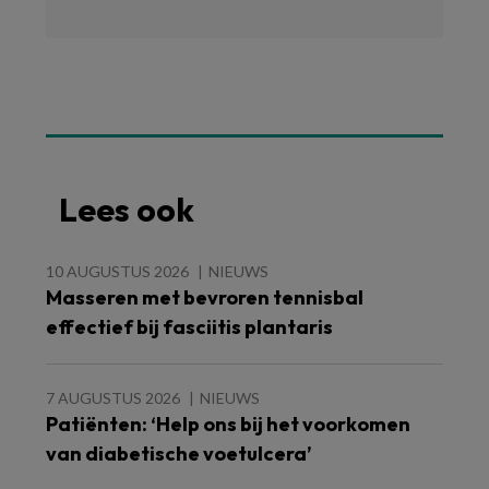
Lees ook
10 AUGUSTUS 2026
NIEUWS
Masseren met bevroren tennisbal
effectief bij fasciitis plantaris
7 AUGUSTUS 2026
NIEUWS
Patiënten: ‘Help ons bij het voorkomen
van diabetische voetulcera’