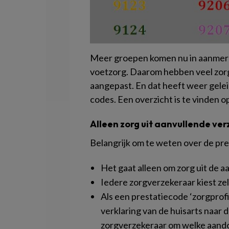
Meer groepen komen nu in aanmerk
voetzorg. Daarom hebben veel zor
aangepast. En dat heeft weer gelei
codes. Een overzicht is te vinden o
Alleen zorg uit aanvullende ve
Belangrijk om te weten over de pr
Het gaat alleen om zorg uit de a
Iedere zorgverzekeraar kiest zelf
Als een prestatiecode ‘zorgprofi
verklaring van de huisarts naar
zorgverzekeraar om welke aando