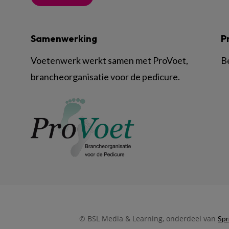
Samenwerking
P
Voetenwerk werkt samen met ProVoet,
B
brancheorganisatie voor de pedicure.
© BSL Media & Learning, onderdeel van
Spr