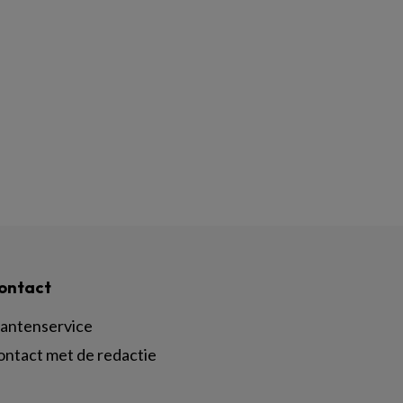
ontact
lantenservice
ontact met de redactie