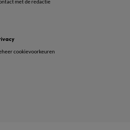
ontact met de redactie
rivacy
eheer cookievoorkeuren