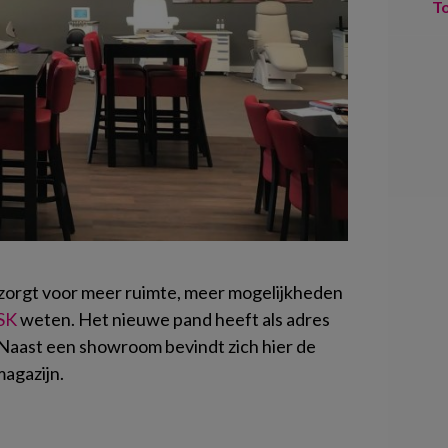
T
zorgt voor meer ruimte, meer mogelijkheden
SK
weten. Het nieuwe pand heeft als adres
aast een showroom bevindt zich hier de
magazijn.