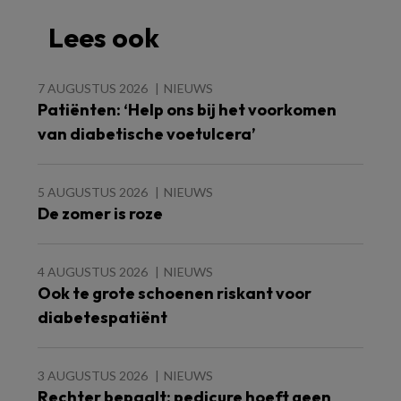
Lees ook
7 AUGUSTUS 2026
NIEUWS
Patiënten: ‘Help ons bij het voorkomen
van diabetische voetulcera’
5 AUGUSTUS 2026
NIEUWS
De zomer is roze
4 AUGUSTUS 2026
NIEUWS
Ook te grote schoenen riskant voor
diabetespatiënt
3 AUGUSTUS 2026
NIEUWS
Rechter bepaalt: pedicure hoeft geen