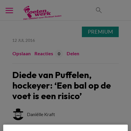
PREMIUM
12 JUL 2016
Opslaan
Reacties
Delen
0
Diede van Puffelen,
hockeyer: ‘Een bal op de
voet is een risico’
Daniëlle Kraft