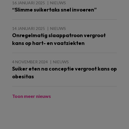
16 JANUARI 2025
NIEUWS
“Slimme suikertaks snel invoeren”
14 JANUARI 2025
NIEUWS
Onregelmatig slaappatroon vergroot
kans op hart- en vaatziekten
4 NOVEMBER 2024
NIEUWS
Suiker eten na conceptie vergroot kans op
obesitas
Toon meer nieuws