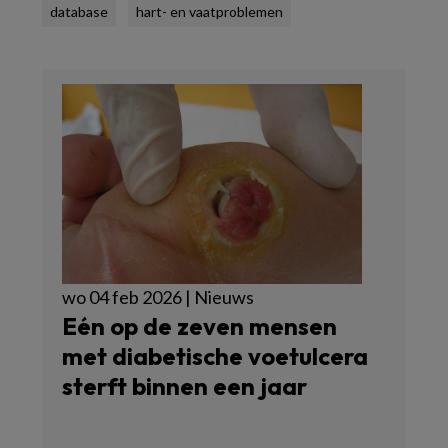
database
hart- en vaatproblemen
wo 04 feb 2026 | Nieuws
Eén op de zeven mensen
met diabetische voetulcera
sterft binnen een jaar