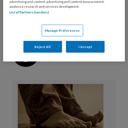
advertising and content, advertising and content measurement,
Reageer op dit artikel
Deel dit artikel
audience research and services development.
List of Partners (vendors)
orthopedie
reuma
schoentechnicus
Manage Preferences
Webredactie
Reject All
I Accept