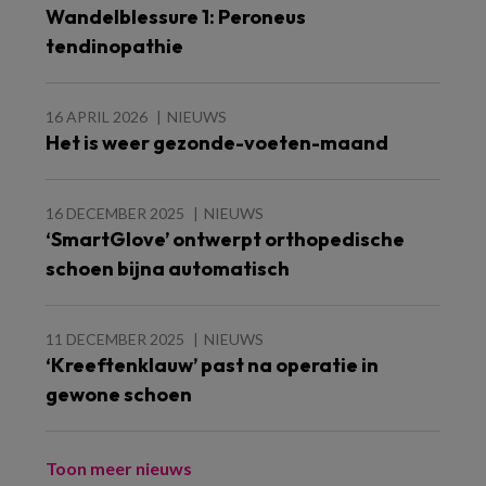
Wandelblessure 1: Peroneus
tendinopathie
16 APRIL 2026
NIEUWS
Het is weer gezonde-voeten-maand
16 DECEMBER 2025
NIEUWS
‘SmartGlove’ ontwerpt orthopedische
schoen bijna automatisch
11 DECEMBER 2025
NIEUWS
‘Kreeftenklauw’ past na operatie in
gewone schoen
Toon meer nieuws