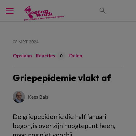
08 MRT 2024
Opslaan
Reacties
Delen
0
Griepepidemie vlakt af
Kees Bals
De griepepidemie die half januari
begon, is over zijn hoogtepunt heen,
maar nog niet voorbij.