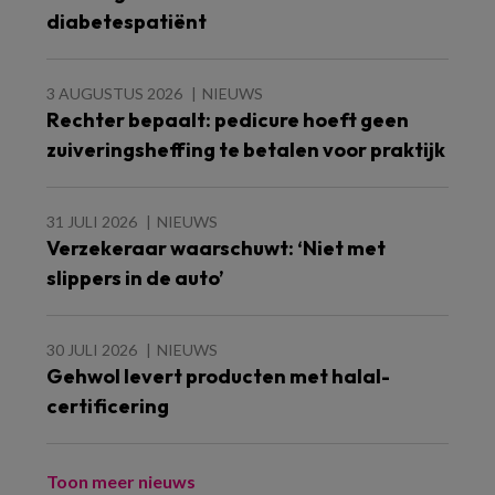
diabetespatiënt
3 AUGUSTUS 2026
NIEUWS
Rechter bepaalt: pedicure hoeft geen
zuiveringsheffing te betalen voor praktijk
31 JULI 2026
NIEUWS
Verzekeraar waarschuwt: ‘Niet met
slippers in de auto’
30 JULI 2026
NIEUWS
Gehwol levert producten met halal-
certificering
Toon meer nieuws