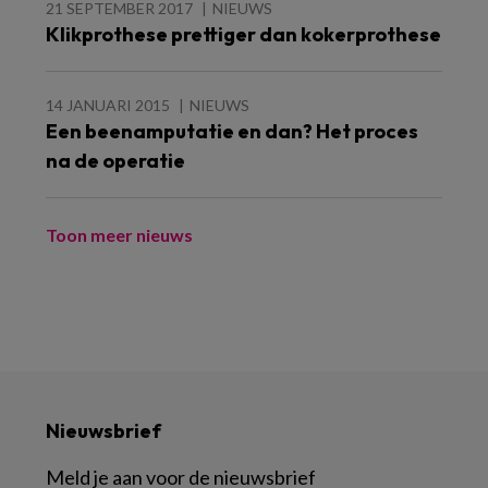
21 SEPTEMBER 2017
NIEUWS
Klikprothese prettiger dan kokerprothese
14 JANUARI 2015
NIEUWS
Een beenamputatie en dan? Het proces
na de operatie
Toon meer nieuws
Nieuwsbrief
Meld je aan voor de nieuwsbrief