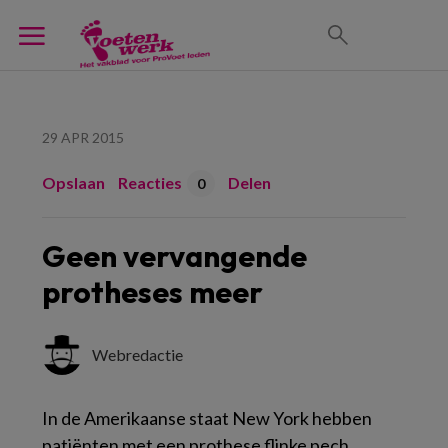
29 APR 2015
Opslaan
Reacties
Delen
0
Geen vervangende
protheses meer
Webredactie
In de Amerikaanse staat New York hebben
patiënten met een prothese flinke pech.