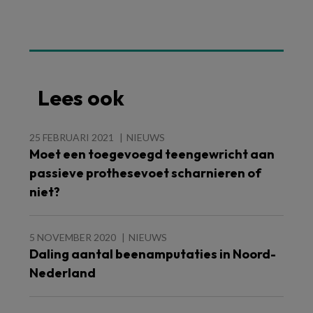
Lees ook
25 FEBRUARI 2021
NIEUWS
Moet een toegevoegd teengewricht aan
passieve prothesevoet scharnieren of
niet?
5 NOVEMBER 2020
NIEUWS
Daling aantal beenamputaties in Noord-
Nederland