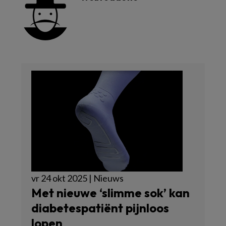
vr 24 okt 2025 | Nieuws
Met nieuwe ‘slimme sok’ kan
diabetespatiënt pijnloos
lopen