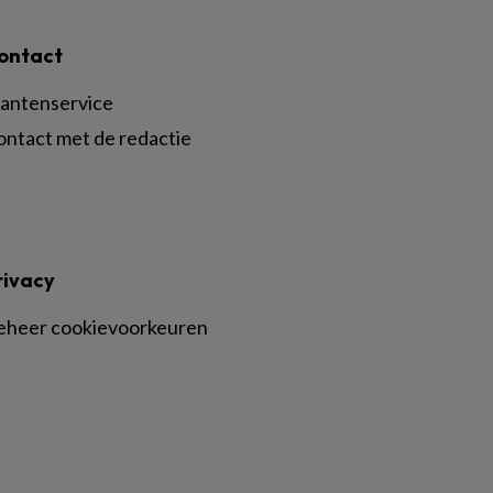
ontact
lantenservice
ontact met de redactie
rivacy
eheer cookievoorkeuren