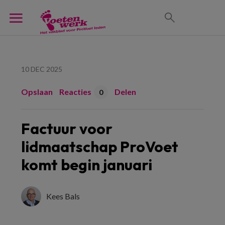
10 DEC 2025
Opslaan
Reacties
Delen
0
Factuur voor
lidmaatschap ProVoet
komt begin januari
Kees Bals