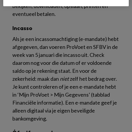
bekijken, downloaden, opslaan, printen en
eventueel betalen.
Incasso
Als je een incassomachtiging (e-mandate) hebt
afgegeven, dan voeren ProVoet en SFBV in de
week van 5 januari die incasso uit. Check
daarom nog voor die datum of er voldoende
saldo op je rekening staat. En voor de
zekerheid: maak dan
niet
zelf het bedrag over.
Je kunt controleren of je een e-mandate hebt
in ‘Mijn ProVoet > Mijn Gegevens’ (tabblad
Financiële informatie). Een e-mandate geef je
alleen digitaal via je eigen beveiligde
bankomgeving.