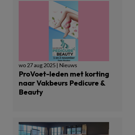
wo 27 aug 2025 | Nieuws
ProVoet-leden met korting
naar Vakbeurs Pedicure &
Beauty