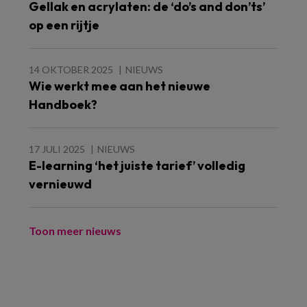
Gellak en acrylaten: de ‘do’s and don’ts’
op een rijtje
14 OKTOBER 2025
NIEUWS
Wie werkt mee aan het nieuwe
Handboek?
17 JULI 2025
NIEUWS
E-learning ‘het juiste tarief’ volledig
vernieuwd
Toon meer nieuws