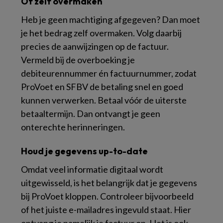
Óf zelf overmaken
Heb je geen machtiging afgegeven? Dan moet
je het bedrag zelf overmaken. Volg daarbij
precies de aanwijzingen op de factuur.
Vermeld bij de overboeking je
debiteurennummer én factuurnummer, zodat
ProVoet en SFBV de betaling snel en goed
kunnen verwerken. Betaal vóór de uiterste
betaaltermijn. Dan ontvangt je geen
onterechte herinneringen.
Houd je gegevens up-to-date
Omdat veel informatie digitaal wordt
uitgewisseld, is het belangrijk dat je gegevens
bij ProVoet kloppen. Controleer bijvoorbeeld
of het juiste e-mailadres ingevuld staat. Hier