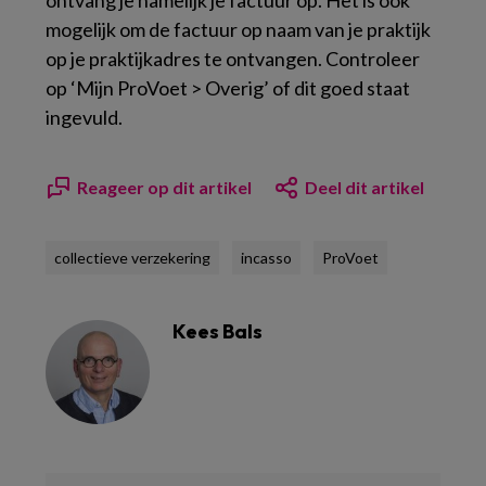
ontvang je namelijk je factuur op. Het is ook
mogelijk om de factuur op naam van je praktijk
op je praktijkadres te ontvangen. Controleer
op ‘Mijn ProVoet > Overig’ of dit goed staat
ingevuld.
Reageer op dit artikel
Deel dit artikel
collectieve verzekering
incasso
ProVoet
Kees Bals